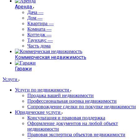
Аренда
Дача
—
Дом
—
Квартира
—
Комната
—
Коттедж
—
Таунхаус
—
Часть дома
Коммерческая недвижимость
Гаражи
Услуги
Услуги по недвижимости
Продажа вашей недвижимости
Профессиональная оценка недвижимости
Сопровождение сделки по покупке недвижимости
Юридические услуги
Консультация и правовая поддержка
Оформление документов на любой объект
недвижимости
Правовая экспертиза объектов недвижимости