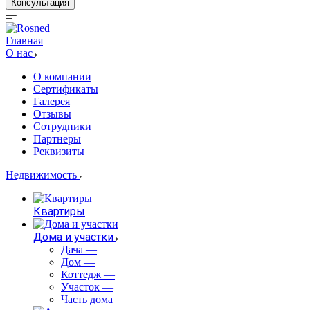
Консультация
Главная
О нас
О компании
Сертификаты
Галерея
Отзывы
Сотрудники
Партнеры
Реквизиты
Недвижимость
Квартиры
Дома и участки
Дача
—
Дом
—
Коттедж
—
Участок
—
Часть дома