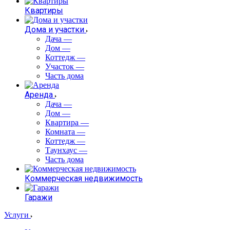
Квартиры
Дома и участки
Дача
—
Дом
—
Коттедж
—
Участок
—
Часть дома
Аренда
Дача
—
Дом
—
Квартира
—
Комната
—
Коттедж
—
Таунхаус
—
Часть дома
Коммерческая недвижимость
Гаражи
Услуги