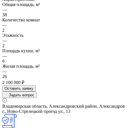
Общая площадь, м²
—
38
Количество комнат
—
2
Этажность
—
2
Площадь кухни, м²
—
6
Жилая площадь, м²
—
26
2 100 000 ₽
Оставить заявку
Задать вопрос
Владимирская область, Александровский район, Александров
г., Ново-Стрелецкий проезд ул., 13