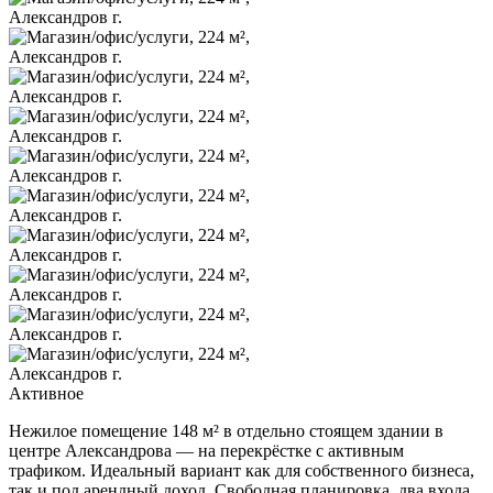
Активное
Нежилое помещение 148 м² в отдельно стоящем здании в
центре Александрова — на перекрёстке с активным
трафиком. Идеальный вариант как для собственного бизнеса,
так и под арендный доход. Свободная планировка, два входа,