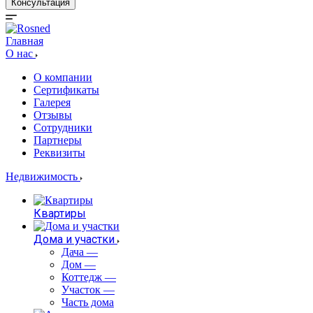
Консультация
Главная
О нас
О компании
Сертификаты
Галерея
Отзывы
Сотрудники
Партнеры
Реквизиты
Недвижимость
Квартиры
Дома и участки
Дача
—
Дом
—
Коттедж
—
Участок
—
Часть дома