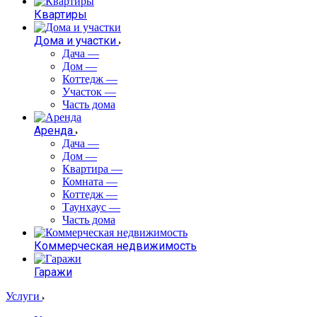
Квартиры
Дома и участки
Дача
—
Дом
—
Коттедж
—
Участок
—
Часть дома
Аренда
Дача
—
Дом
—
Квартира
—
Комната
—
Коттедж
—
Таунхаус
—
Часть дома
Коммерческая недвижимость
Гаражи
Услуги