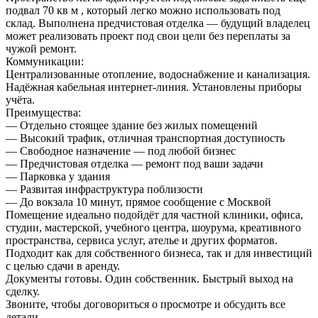
подвал 70 кв м , который легко можно использовать под
склад. Выполнена предчистовая отделка — будущий владелец
может реализовать проект под свои цели без переплаты за
чужой ремонт.
Коммуникации:
Централизованные отопление, водоснабжение и канализация.
Надёжная кабельная интернет-линия. Установлены приборы
учёта.
Преимущества:
— Отдельно стоящее здание без жилых помещений
— Высокий трафик, отличная транспортная доступность
— Свободное назначение — под любой бизнес
— Предчистовая отделка — ремонт под ваши задачи
— Парковка у здания
— Развитая инфраструктура поблизости
— До вокзала 10 минут, прямое сообщение с Москвой
Помещение идеально подойдёт для частной клиники, офиса,
студии, мастерской, учебного центра, шоурума, креативного
пространства, сервиса услуг, ателье и других форматов.
Подходит как для собственного бизнеса, так и для инвестиций
с целью сдачи в аренду.
Документы готовы. Один собственник. Быстрый выход на
сделку.
Звоните, чтобы договориться о просмотре и обсудить все
детали.