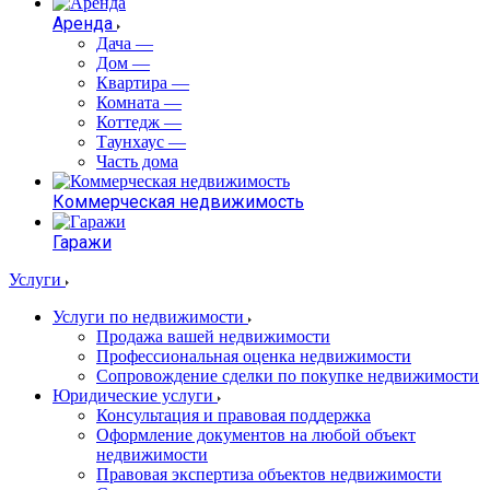
Аренда
Дача
—
Дом
—
Квартира
—
Комната
—
Коттедж
—
Таунхаус
—
Часть дома
Коммерческая недвижимость
Гаражи
Услуги
Услуги по недвижимости
Продажа вашей недвижимости
Профессиональная оценка недвижимости
Сопровождение сделки по покупке недвижимости
Юридические услуги
Консультация и правовая поддержка
Оформление документов на любой объект
недвижимости
Правовая экспертиза объектов недвижимости