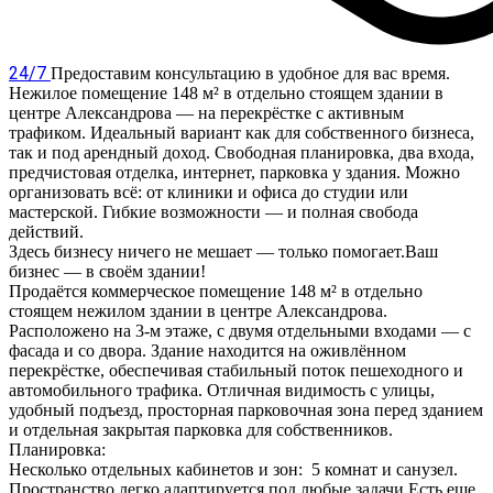
24/7
Предоставим консультацию в удобное для вас время.
Нежилое помещение 148 м² в отдельно стоящем здании в
центре Александрова — на перекрёстке с активным
трафиком. Идеальный вариант как для собственного бизнеса,
так и под арендный доход. Свободная планировка, два входа,
предчистовая отделка, интернет, парковка у здания. Можно
организовать всё: от клиники и офиса до студии или
мастерской. Гибкие возможности — и полная свобода
действий.
Здесь бизнесу ничего не мешает — только помогает.Ваш
бизнес — в своём здании!
Продаётся коммерческое помещение 148 м² в отдельно
стоящем нежилом здании в центре Александрова.
Расположено на 3-м этаже, с двумя отдельными входами — с
фасада и со двора. Здание находится на оживлённом
перекрёстке, обеспечивая стабильный поток пешеходного и
автомобильного трафика. Отличная видимость с улицы,
удобный подъезд, просторная парковочная зона перед зданием
и отдельная закрытая парковка для собственников.
Планировка:
Несколько отдельных кабинетов и зон: 5 комнат и санузел.
Пространство легко адаптируется под любые задачи.Есть еще