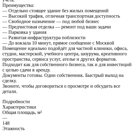
Преимущества:
— Отдельно стоящее здание без жилых помещений
— Высокий трафик, отличная транспортная доступность
— Свободное назначение — под любой бизнес
— Предчистовая отделка — ремонт под ваши задачи
— Парковка у здания
— Развитая инфраструктура поблизости
— До вокзала 10 минут, прямое сообщение с Москвой
Помещение идеально подойдёт для частной клиники, офиса,
студии, мастерской, учебного центра, шоурума, креативного
пространства, сервиса услуг, ателье и других форматов.
Подходит как для собственного бизнеса, так и для инвестиций
с целью сдачи в аренду.
Документы готовы. Один собственник. Быстрый выход на
сделку.
Звоните, чтобы договориться о просмотре и обсудить все
детали.
Подробности
Характеристики
Общая площадь, м²
—
148
Этажность
—