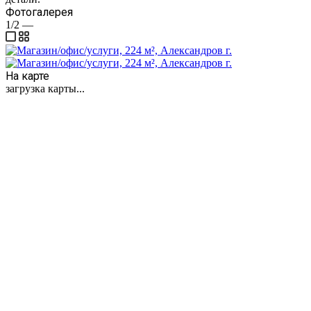
Фотогалерея
1/2
—
На карте
загрузка карты...