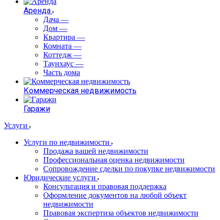
Аренда
Дача
—
Дом
—
Квартира
—
Комната
—
Коттедж
—
Таунхаус
—
Часть дома
Коммерческая недвижимость
Гаражи
Услуги
Услуги по недвижимости
Продажа вашей недвижимости
Профессиональная оценка недвижимости
Сопровождение сделки по покупке недвижимости
Юридические услуги
Консультация и правовая поддержка
Оформление документов на любой объект
недвижимости
Правовая экспертиза объектов недвижимости