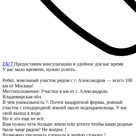
24/7
Предоставим консультацию в удобное для вас время.
У вас мало времени, нужно успеть.
Ребят, земельный участок рядом с г. Александров — всего 100
км от Москвы!
Местоположение: Участки в км от г. Александров,
Владимирская обл.
В чём уникальность ?: Почти квадратной формы, ровный
участок с плодородной землей около водохранилища. У вас
свой выход к воде.
Но и это еще не всё.
Вам нужно чуть больше земли или хотите чтобы ваши родные
были чаще рядом? Не вопрос !
Возможно увеличить площадь в любую сторону !