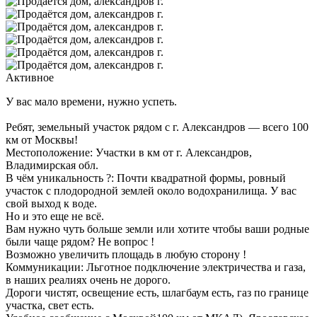
Активное
У вас мало времени, нужно успеть.
Ребят, земельный участок рядом с г. Александров — всего 100
км от Москвы!
Местоположение: Участки в км от г. Александров,
Владимирская обл.
В чём уникальность ?: Почти квадратной формы, ровный
участок с плодородной землей около водохранилища. У вас
свой выход к воде.
Но и это еще не всё.
Вам нужно чуть больше земли или хотите чтобы ваши родные
были чаще рядом? Не вопрос !
Возможно увеличить площадь в любую сторону !
Коммуникации: Льготное подключение электричества и газа,
в наших реалиях очень не дорого.
Дороги чистят, освещение есть, шлагбаум есть, газ по границе
участка, свет есть.