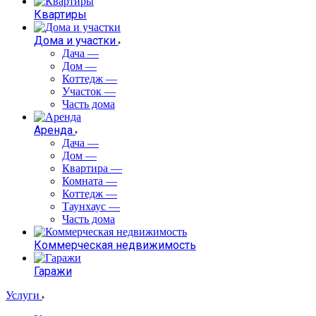
Квартиры
Дома и участки
Дача
—
Дом
—
Коттедж
—
Участок
—
Часть дома
Аренда
Дача
—
Дом
—
Квартира
—
Комната
—
Коттедж
—
Таунхаус
—
Часть дома
Коммерческая недвижимость
Гаражи
Услуги