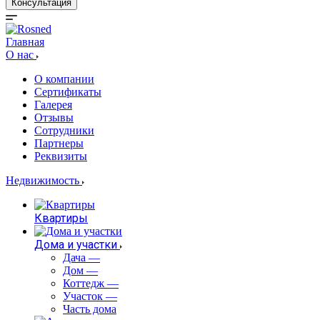
Консультация
Главная
О нас
О компании
Сертификаты
Галерея
Отзывы
Сотрудники
Партнеры
Реквизиты
Недвижимость
Квартиры
Дома и участки
Дача
—
Дом
—
Коттедж
—
Участок
—
Часть дома