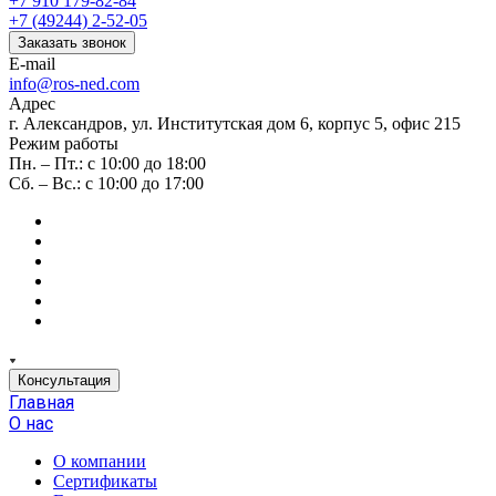
+7 910 179-82-84
+7 (49244) 2-52-05
Заказать звонок
E-mail
info@ros-ned.com
Адрес
г. Александров, ул. Институтская дом 6, корпус 5, офис 215
Режим работы
Пн. – Пт.: с 10:00 до 18:00
Сб. – Вс.: с 10:00 до 17:00
Консультация
Главная
О нас
О компании
Сертификаты