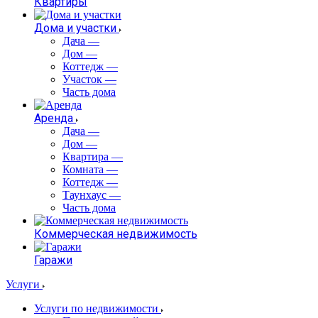
Квартиры
Дома и участки
Дача
—
Дом
—
Коттедж
—
Участок
—
Часть дома
Аренда
Дача
—
Дом
—
Квартира
—
Комната
—
Коттедж
—
Таунхаус
—
Часть дома
Коммерческая недвижимость
Гаражи
Услуги
Услуги по недвижимости