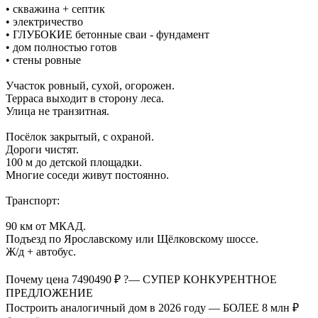
• скважина + септик
• электричество
• ГЛУБОКИЕ бетонные сваи - фундамент
• дом полностью готов
• стены ровные
Участок ровный, сухой, огорожен.
Терраса выходит в сторону леса.
Улица не транзитная.
Посёлок закрытый, с охраной.
Дороги чистят.
100 м до детской площадки.
Многие соседи живут постоянно.
Транспорт:
90 км от МКАД.
Подъезд по Ярославскому или Щёлковскому шоссе.
Ж/д + автобус.
Почему цена 7490490 ₽ ?— СУПЕР КОНКУРЕНТНОЕ
ПРЕДЛОЖЕНИЕ
Построить аналогичный дом в 2026 году — БОЛЕЕ 8 млн ₽