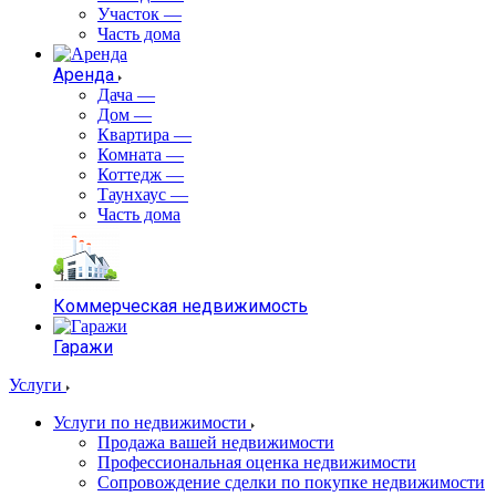
Участок
—
Часть дома
Аренда
Дача
—
Дом
—
Квартира
—
Комната
—
Коттедж
—
Таунхаус
—
Часть дома
Коммерческая недвижимость
Гаражи
Услуги
Услуги по недвижимости
Продажа вашей недвижимости
Профессиональная оценка недвижимости
Сопровождение сделки по покупке недвижимости