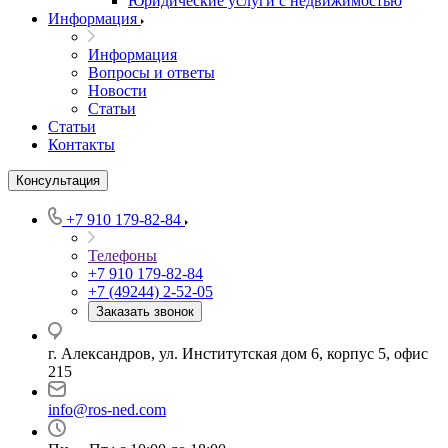
Юридические услуги с недвижимостью
Информация
Информация
Вопросы и ответы
Новости
Статьи
Статьи
Контакты
Консультация
+7 910 179-82-84
Телефоны
+7 910 179-82-84
+7 (49244) 2-52-05
Заказать звонок
г. Александров, ул. Институтская дом 6, корпус 5, офис
215
info@ros-ned.com