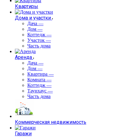
Квартиры
Дома и участки
Дача
—
Дом
—
Коттедж
—
Участок
—
Часть дома
Аренда
Дача
—
Дом
—
Квартира
—
Комната
—
Коттедж
—
Таунхаус
—
Часть дома
Коммерческая недвижимость
Гаражи