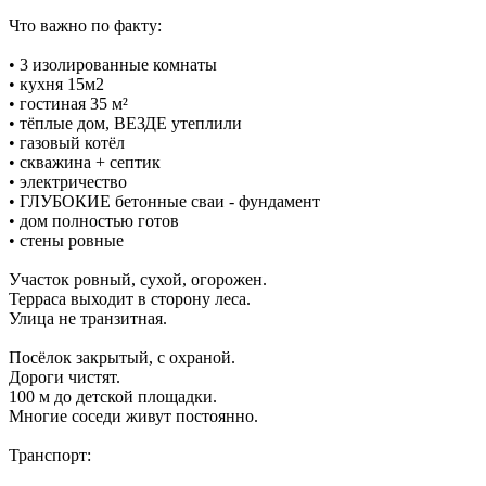
Что важно по факту:
• 3 изолированные комнаты
• кухня 15м2
• гостиная 35 м²
• тёплые дом, ВЕЗДЕ утеплили
• газовый котёл
• скважина + септик
• электричество
• ГЛУБОКИЕ бетонные сваи - фундамент
• дом полностью готов
• стены ровные
Участок ровный, сухой, огорожен.
Терраса выходит в сторону леса.
Улица не транзитная.
Посёлок закрытый, с охраной.
Дороги чистят.
100 м до детской площадки.
Многие соседи живут постоянно.
Транспорт: