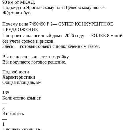
90 км от МКАД.
Подъезд по Ярославскому или Щёлковскому шоссе.
Ж/д + автобус.
Почему цена 7490490 ₽ ?— СУПЕР КОНКУРЕНТНОЕ
ПРЕДЛОЖЕНИЕ
Построить аналогичный дом в 2026 году — БОЛЕЕ 8 млн ₽
без учёта сроков и рисков.
Здесь — готовый объект с подключённым газом.
Вы не переплачиваете за стройку.
Вы покупаете готовое решение.
Подробности
Характеристики
Общая площадь, м²
—
135
Количество комнат
—
3
Этажность
—
1
Площадь кухни, м²