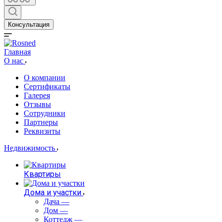
Консультация
Главная
О нас
О компании
Сертификаты
Галерея
Отзывы
Сотрудники
Партнеры
Реквизиты
Недвижимость
Квартиры
Дома и участки
Дача
—
Дом
—
Коттедж
—