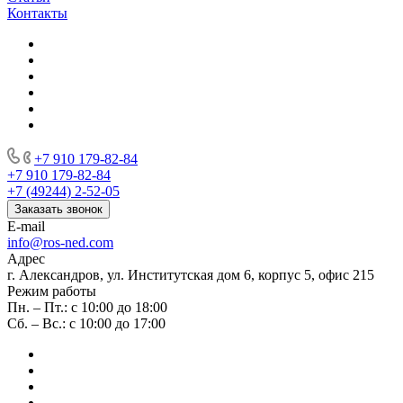
Контакты
+7 910 179-82-84
+7 910 179-82-84
+7 (49244) 2-52-05
Заказать звонок
E-mail
info@ros-ned.com
Адрес
г. Александров, ул. Институтская дом 6, корпус 5, офис 215
Режим работы
Пн. – Пт.: с 10:00 до 18:00
Сб. – Вс.: с 10:00 до 17:00