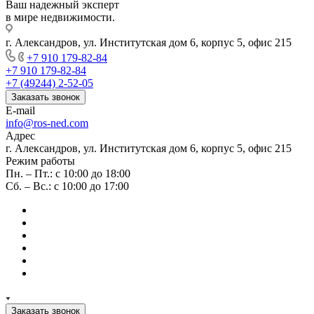
Ваш надежный эксперт
в мире недвижимости.
г. Александров, ул. Институтская дом 6, корпус 5, офис 215
+7 910 179-82-84
+7 910 179-82-84
+7 (49244) 2-52-05
Заказать звонок
E-mail
info@ros-ned.com
Адрес
г. Александров, ул. Институтская дом 6, корпус 5, офис 215
Режим работы
Пн. – Пт.: с 10:00 до 18:00
Сб. – Вс.: с 10:00 до 17:00
Заказать звонок