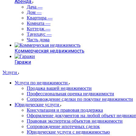
Аренда
Дача
—
Дом
—
Квартира
—
Комната
—
Коттедж
—
Таунхаус
—
Часть дома
Коммерческая недвижимость
Гаражи
Услуги
Услуги по недвижимости
Продажа вашей недвижимости
Профессиональная оценка недвижимости
Сопровождение сделки по покупке недвижимости
Юридические услуги
Консультация и правовая поддержка
Оформление документов на любой объект недвижи
Правовая экспертиза объектов недвижимости
Сопровождение ипотечных сделок
Юридические услуги с недвижимостью