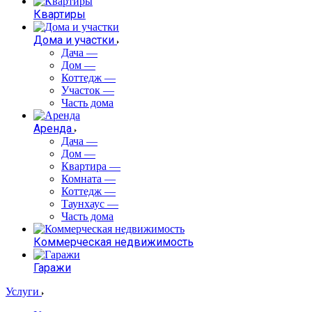
Квартиры
Дома и участки
Дача
—
Дом
—
Коттедж
—
Участок
—
Часть дома
Аренда
Дача
—
Дом
—
Квартира
—
Комната
—
Коттедж
—
Таунхаус
—
Часть дома
Коммерческая недвижимость
Гаражи
Услуги