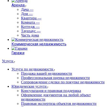
Аренда
Дача
—
Дом
—
Квартира
—
Комната
—
Коттедж
—
Таунхаус
—
Часть дома
Коммерческая недвижимость
Гаражи
Услуги
Услуги по недвижимости
Продажа вашей недвижимости
Профессиональная оценка недвижимости
Сопровождение сделки по покупке недвижимости
Юридические услуги
Консультация и правовая поддержка
Оформление документов на любой объект
недвижимости
Правовая экспертиза объектов недвижимости