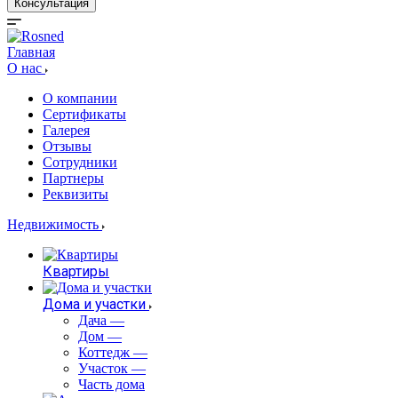
Консультация
Главная
О нас
О компании
Сертификаты
Галерея
Отзывы
Сотрудники
Партнеры
Реквизиты
Недвижимость
Квартиры
Дома и участки
Дача
—
Дом
—
Коттедж
—
Участок
—
Часть дома