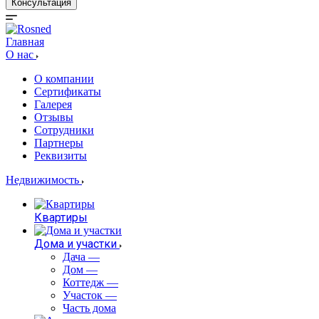
Консультация
Главная
О нас
О компании
Сертификаты
Галерея
Отзывы
Сотрудники
Партнеры
Реквизиты
Недвижимость
Квартиры
Дома и участки
Дача
—
Дом
—
Коттедж
—
Участок
—
Часть дома