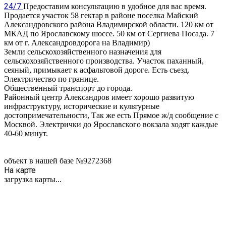
24/7
Предоставим консультацию в удобное для вас время.
Продается участок 58 гектар в районе поселка Майский
Александровского района Владимирской области. 120 км от
МКАД по Ярославскому шоссе. 50 км от Сергиева Посада. 7
км от г. Александровдорога на Владимир)
Земли сельскохозяйственного назначения для
сельскохозяйственного производства. Участок паханный,
сеяный, примыкает к асфальтовой дороге. Есть съезд.
Электричество по границе.
Общественный транспорт до города.
Районный центр Александров имеет хорошо развитую
инфраструктуру, исторические и культурные
достопримечательности, Так же есть Прямое ж/д сообщение с
Москвой. Электрички до Ярославского вокзала ходят каждые
40-60 минут.
объект в нашей базе №9272368
На карте
загрузка карты...