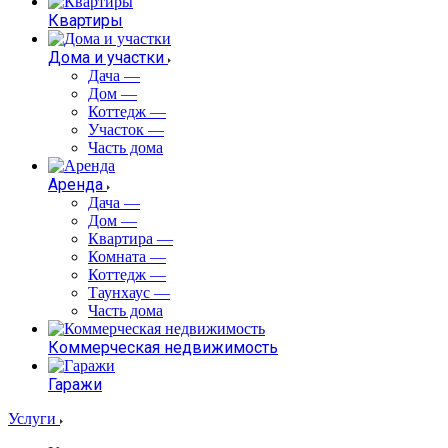
Квартиры
Дома и участки
Дача
—
Дом
—
Коттедж
—
Участок
—
Часть дома
Аренда
Дача
—
Дом
—
Квартира
—
Комната
—
Коттедж
—
Таунхаус
—
Часть дома
Коммерческая недвижимость
Гаражи
Услуги