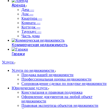
Аренда
Дача
—
Дом
—
Квартира
—
Комната
—
Коттедж
—
Таунхаус
—
Часть дома
Коммерческая недвижимость
Гаражи
Услуги
Услуги по недвижимости
Продажа вашей недвижимости
Профессиональная оценка недвижимости
Сопровождение сделки по покупке недвижимости
Юридические услуги
Консультация и правовая поддержка
Оформление документов на любой объект
недвижимости
Правовая экспертиза объектов недвижимости