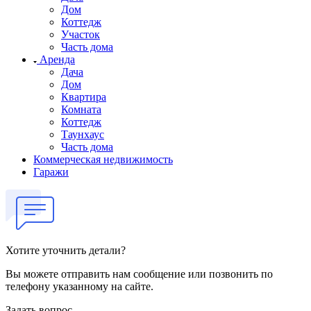
Дом
Коттедж
Участок
Часть дома
Аренда
Дача
Дом
Квартира
Комната
Коттедж
Таунхаус
Часть дома
Коммерческая недвижимость
Гаражи
Хотите уточнить детали?
Вы можете отправить нам сообщение или позвонить по
телефону указанному на сайте.
Задать вопрос