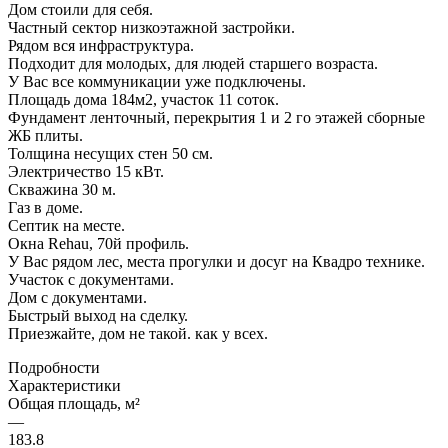
Дом стоили для себя.
Частный сектор низкоэтажной застройки.
Рядом вся инфраструктура.
Подходит для молодых, для людей старшего возраста.
У Вас все коммуникации уже подключены.
Площадь дома 184м2, участок 11 соток.
Фундамент ленточный, перекрытия 1 и 2 го этажей сборные
ЖБ плиты.
Толщина несущих стен 50 см.
Электричество 15 кВт.
Скважина 30 м.
Газ в доме.
Септик на месте.
Окна Rеhаu, 70й профиль.
У Вас рядом лес, места прогулки и досуг на Квадро технике.
Участок с документами.
Дом с документами.
Быстрый выход на сделку.
Приезжайте, дом не такой. как у всех.
Подробности
Характеристики
Общая площадь, м²
—
183.8