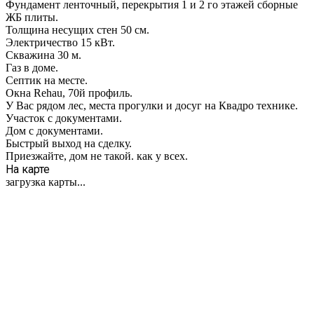
Фундамент ленточный, перекрытия 1 и 2 го этажей сборные
ЖБ плиты.
Толщина несущих стен 50 см.
Электричество 15 кВт.
Скважина 30 м.
Газ в доме.
Септик на месте.
Окна Rеhаu, 70й профиль.
У Вас рядом лес, места прогулки и досуг на Квадро технике.
Участок с документами.
Дом с документами.
Быстрый выход на сделку.
Приезжайте, дом не такой. как у всех.
На карте
загрузка карты...