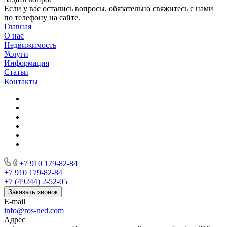
Если у вас остались вопросы, обязательно свяжитесь с нами
по телефону на сайте.
Главная
О нас
Недвижимость
Услуги
Информация
Статьи
Контакты
+7 910 179-82-84
+7 910 179-82-84
+7 (49244) 2-52-05
Заказать звонок
E-mail
info@ros-ned.com
Адрес