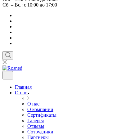
Сб. – Вс.: с 10:00 до 17:00
Главная
О нас
О нас
О компании
Сертификаты
Галерея
Отзывы
Сотрудники
Партнеры