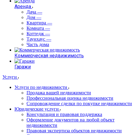
Аренда
Дача
—
Дом
—
Квартира
—
Комната
—
Коттедж
—
Таунхаус
—
Часть дома
Коммерческая недвижимость
Гаражи
Услуги
Услуги по недвижимости
Продажа вашей недвижимости
Профессиональная оценка недвижимости
Сопровождение сделки по покупке недвижимости
Юридические услуги
Консультация и правовая поддержка
Оформление документов на любой объект
недвижимости
Правовая экспертиза объектов недвижимости