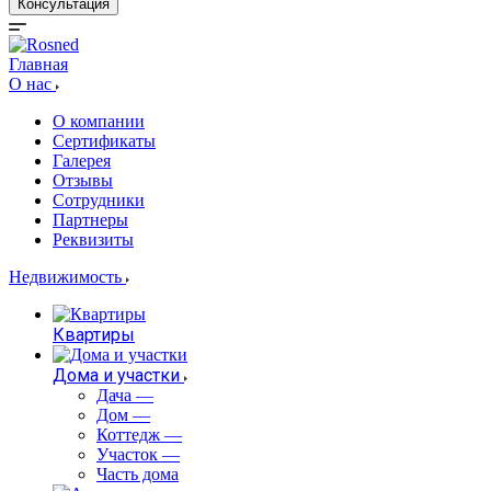
Консультация
Главная
О нас
О компании
Сертификаты
Галерея
Отзывы
Сотрудники
Партнеры
Реквизиты
Недвижимость
Квартиры
Дома и участки
Дача
—
Дом
—
Коттедж
—
Участок
—
Часть дома