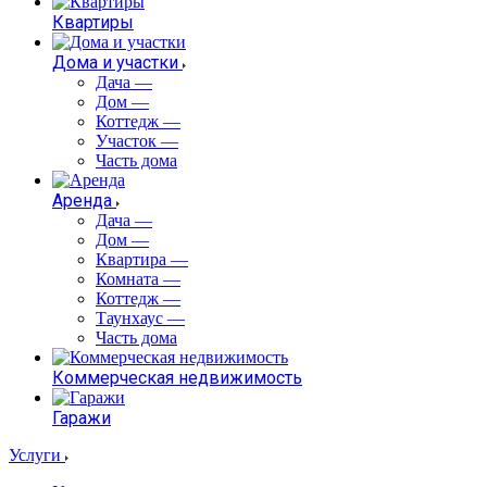
Квартиры
Дома и участки
Дача
—
Дом
—
Коттедж
—
Участок
—
Часть дома
Аренда
Дача
—
Дом
—
Квартира
—
Комната
—
Коттедж
—
Таунхаус
—
Часть дома
Коммерческая недвижимость
Гаражи
Услуги