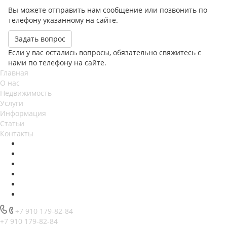
Вы можете отправить нам сообщение или позвонить по
телефону указанному на сайте.
Задать вопрос
Если у вас остались вопросы, обязательно свяжитесь с
нами по телефону на сайте.
Главная
О нас
Недвижимость
Услуги
Информация
Статьи
Контакты
+7 910 179-82-84
+7 910 179-82-84