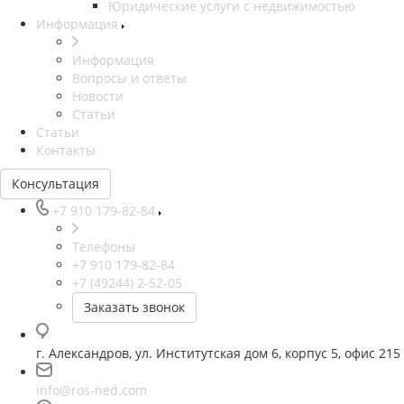
Юридические услуги с недвижимостью
Информация
Информация
Вопросы и ответы
Новости
Статьи
Статьи
Контакты
Консультация
+7 910 179-82-84
Телефоны
+7 910 179-82-84
+7 (49244) 2-52-05
Заказать звонок
г. Александров, ул. Институтская дом 6, корпус 5, офис 215
info@ros-ned.com