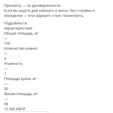
Просмотр — по договорённости.
Если вы ищете дом «заехать и жить», без стройки и
переделок — этот вариант стоит посмотреть.
Подробности
Характеристики
Общая площадь, м²
—
150
Количество комнат
—
4
Этажность
—
1
Площадь кухни, м²
—
30
Жилая площадь, м²
—
38
15 500 000 ₽