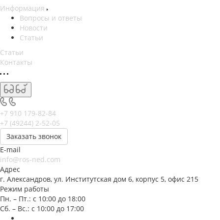
Информация
Вопросы и ответы
Новости
Статьи
Статьи
Контакты
+7 910 179-82-84
+7 (49244) 2-52-05
Заказать звонок
E-mail
info@ros-ned.com
Адрес
г. Александров, ул. Институтская дом 6, корпус 5, офис 215
Режим работы
Пн. – Пт.: с 10:00 до 18:00
Сб. – Вс.: с 10:00 до 17:00