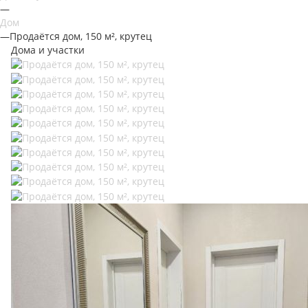
—
Дом
—
Продаётся дом, 150 м², крутец
Дома и участки