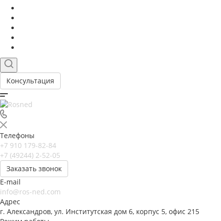
Консультация
Телефоны
+7 910 179-82-84
+7 (49244) 2-52-05
Заказать звонок
E-mail
info@ros-ned.com
Адрес
г. Александров, ул. Институтская дом 6, корпус 5, офис 215