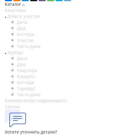
Каталог
Квартиры
Дома и участки
Дача
Дом
Коттедж
Участок
Часть дома
Аренда
Дача
Дом
Квартира
Комната
Коттедж
Таунхаус
Часть дома
Коммерческая недвижимость
Гаражи
Хотите уточнить детали?