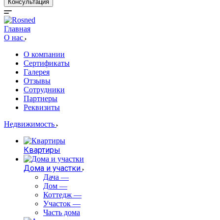
Консультация
Главная
О нас
О компании
Сертификаты
Галерея
Отзывы
Сотрудники
Партнеры
Реквизиты
Недвижимость
Квартиры
Дома и участки
Дача
—
Дом
—
Коттедж
—
Участок
—
Часть дома