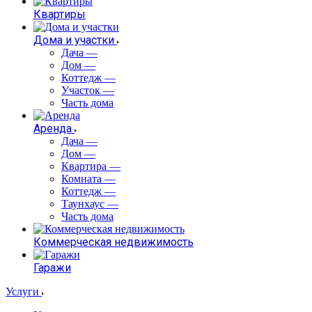
Квартиры
Дома и участки
Дача
—
Дом
—
Коттедж
—
Участок
—
Часть дома
Аренда
Дача
—
Дом
—
Квартира
—
Комната
—
Коттедж
—
Таунхаус
—
Часть дома
Коммерческая недвижимость
Гаражи
Услуги