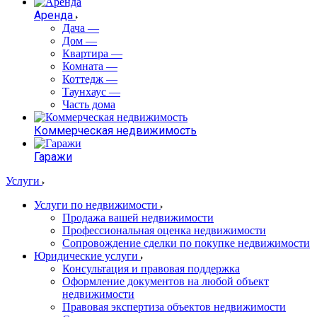
Аренда
Дача
—
Дом
—
Квартира
—
Комната
—
Коттедж
—
Таунхаус
—
Часть дома
Коммерческая недвижимость
Гаражи
Услуги
Услуги по недвижимости
Продажа вашей недвижимости
Профессиональная оценка недвижимости
Сопровождение сделки по покупке недвижимости
Юридические услуги
Консультация и правовая поддержка
Оформление документов на любой объект
недвижимости
Правовая экспертиза объектов недвижимости