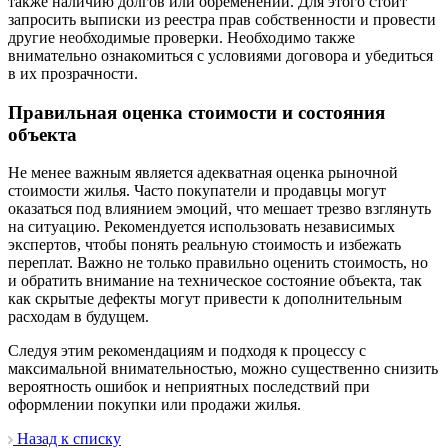
также наличию долгов или обременений. Для этого стоит
запросить выписки из реестра прав собственности и провести
другие необходимые проверки. Необходимо также
внимательно ознакомиться с условиями договора и убедиться
в их прозрачности.
Правильная оценка стоимости и состояния
объекта
Не менее важным является адекватная оценка рыночной
стоимости жилья. Часто покупатели и продавцы могут
оказаться под влиянием эмоций, что мешает трезво взглянуть
на ситуацию. Рекомендуется использовать независимых
экспертов, чтобы понять реальную стоимость и избежать
переплат. Важно не только правильно оценить стоимость, но
и обратить внимание на техническое состояние объекта, так
как скрытые дефекты могут привести к дополнительным
расходам в будущем.
Следуя этим рекомендациям и подходя к процессу с
максимальной внимательностью, можно существенно снизить
вероятность ошибок и неприятных последствий при
оформлении покупки или продажи жилья.
Назад к списку