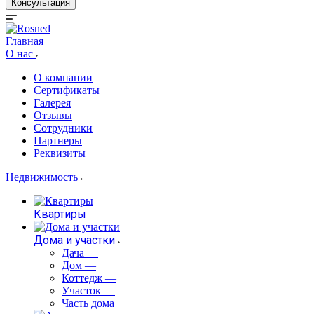
Консультация
Главная
О нас
О компании
Сертификаты
Галерея
Отзывы
Сотрудники
Партнеры
Реквизиты
Недвижимость
Квартиры
Дома и участки
Дача
—
Дом
—
Коттедж
—
Участок
—
Часть дома