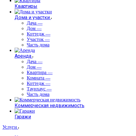
Квартиры
Дома и участки
Дача
—
Дом
—
Коттедж
—
Участок
—
Часть дома
Аренда
Дача
—
Дом
—
Квартира
—
Комната
—
Коттедж
—
Таунхаус
—
Часть дома
Коммерческая недвижимость
Гаражи
Услуги