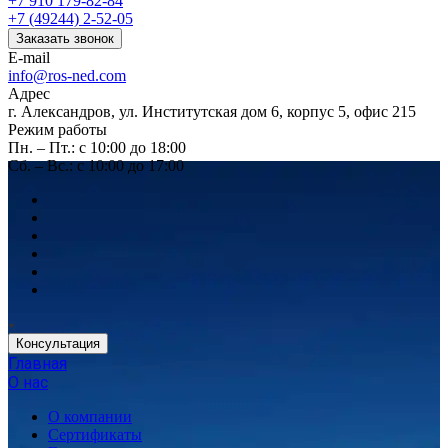
+7 910 179-82-84
+7 (49244) 2-52-05
Заказать звонок
E-mail
info@ros-ned.com
Адрес
г. Александров, ул. Институтская дом 6, корпус 5, офис 215
Режим работы
Пн. – Пт.: с 10:00 до 18:00
Сб. – Вс.: с 10:00 до 17:00
Консультация
Главная
О нас
О компании
Сертификаты