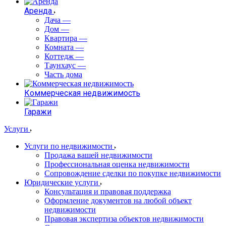
Аренда
Дача
—
Дом
—
Квартира
—
Комната
—
Коттедж
—
Таунхаус
—
Часть дома
Коммерческая недвижимость
Гаражи
Услуги
Услуги по недвижимости
Продажа вашей недвижимости
Профессиональная оценка недвижимости
Сопровождение сделки по покупке недвижимости
Юридические услуги
Консультация и правовая поддержка
Оформление документов на любой объект
недвижимости
Правовая экспертиза объектов недвижимости