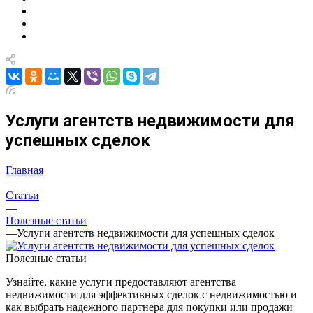
Услуги агентств недвижимости для
успешных сделок
Главная
—
Статьи
—
Полезные статьи
—
Услуги агентств недвижимости для успешных сделок
Полезные статьи
Узнайте, какие услуги предоставляют агентства
недвижимости для эффективных сделок с недвижимостью и
как выбрать надежного партнера для покупки или продажи