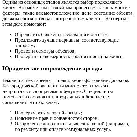
Одним из основных этапов является выбор подходящего
жилья. Это может быть сложным процессом, так как многие
факторы, такие как местоположение, цена, состояние объекта,
должны соответствовать потребностям клиента. Эксперты в
этом деле помогают:
Определить бюджет и требования к объекту;
Предложить лучшие варианты, соответствующие
запросам;
Провести осмотры объектов;
Проверить правомерность собственности на жилье.
Юридическое сопровождение аренды
Важный аспект аренды – правильное оформление договора.
Без юридической экспертизы можно столкнуться с
неприятными сюрпризами в будущем. Специалисты
помогают в составлении прозрачных и безопасных
соглашений, что включает:
Проверку всех условий аренды;
Пояснение прав и обязанностей сторон;
Оформление дополнительных соглашений (например,
по ремонту или оплате коммунальных услуг).